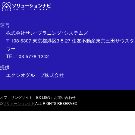
運営
株式会社サン･プラニング･システムズ
〒108-6307 東京都港区3-5-27 住友不動産東京三田サウスタ
ワー
TEL : 03-5778-1242
提供
エクシオグループ株式会社
オファリングサイト「EX-LIGN」
お問い合わせ
©
ソリューションナビ
ALL RIGHTS RESERVED.