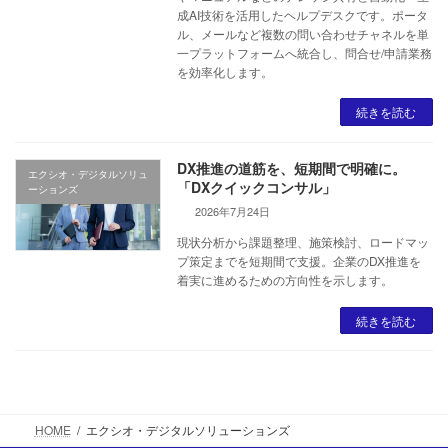
成AI技術を活用したヘルプデスクです。ポータ
ル、メールなど複数の問い合わせチャネルを単
一プラットフォームへ統合し、問合せ/申請業務
を効率化します。
続きを読む
DX推進の道筋を、短期間で明確に。
エクシオ・デジタルソリュ
「DXクイックコンサル」
ーションズ
2026年7月24日
現状分析から課題整理、施策検討、ロードマッ
プ策定までを短期間で支援。企業のDX推進を
着実に進めるための方向性を示します。
続きを読む
HOME
エクシオ・デジタルソリューションズ