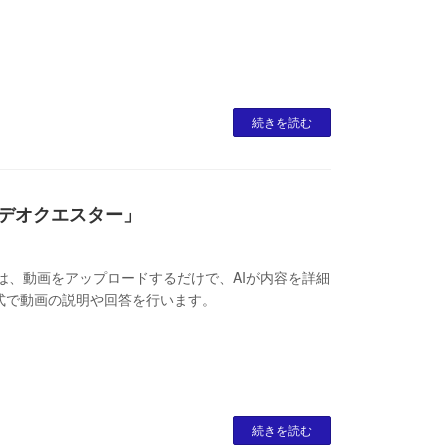
続きを読む
r/ビデオクエスター」
torは、動画をアップロードするだけで、AIが内容を詳細
式で動画の説明や回答を行います。
続きを読む