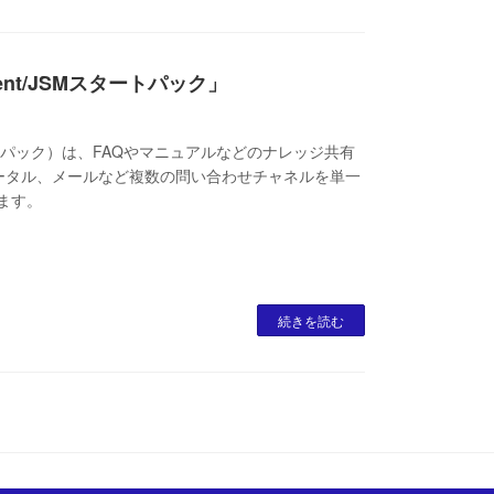
ement/JSMスタートパック」
SMスタートパック）は、FAQやマニュアルなどのナレッジ共有
ータル、メールなど複数の問い合わせチャネルを単一
ます。
続きを読む