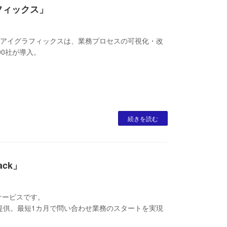
ラフィックス」
x / アイグラフィックスは、業務プロセスの可視化・改
00社が導入。
続きを読む
ack」
るサービスです。
提供。最短1カ月で問い合わせ業務のスタートを実現