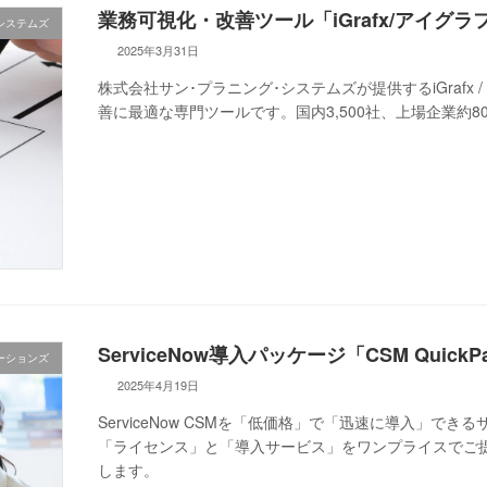
業務可視化・改善ツール「iGrafx/アイグ
システムズ
2025年3月31日
株式会社サン･プラニング･システムズが提供するiGraf
善に最適な専門ツールです。国内3,500社、上場企業約8
ServiceNow導入パッケージ「CSM QuickP
ーションズ
2025年4月19日
ServiceNow CSMを「低価格」で「迅速に導入」でき
「ライセンス」と「導入サービス」をワンプライスでご
します。