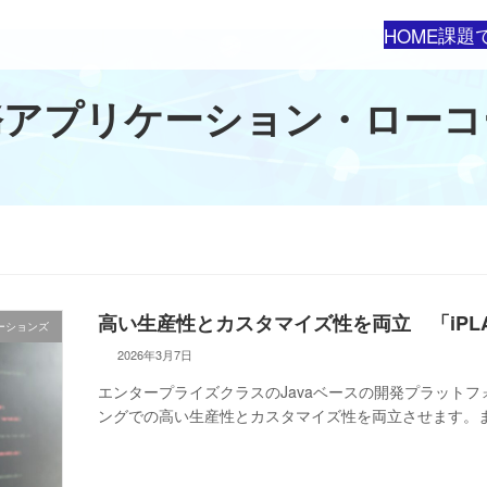
課題
HOME
務アプリケーション・ローコ
高い生産性とカスタマイズ性を両立 「iPLA
ーションズ
2026年3月7日
エンタープライズクラスのJavaベースの開発プラットフ
ングでの高い生産性とカスタマイズ性を両立させます。