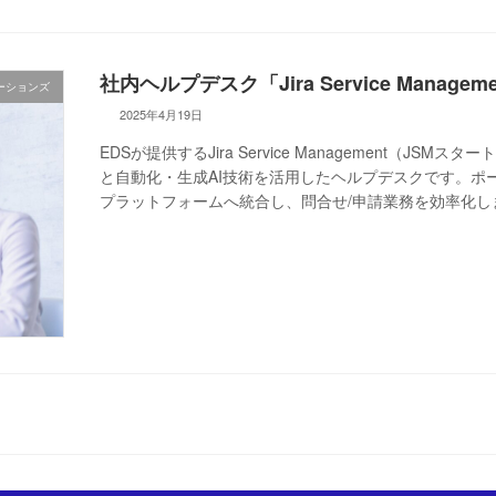
社内ヘルプデスク「Jira Service Manag
ーションズ
2025年4月19日
EDSが提供するJira Service Management（J
と自動化・生成AI技術を活用したヘルプデスクです。ポ
プラットフォームへ統合し、問合せ/申請業務を効率化し