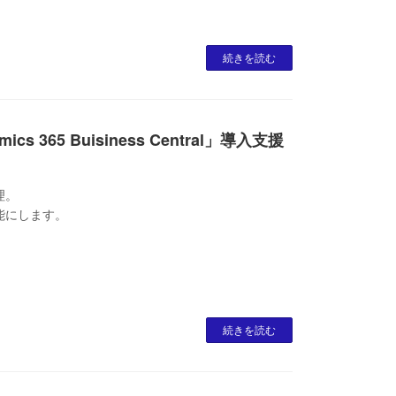
続きを読む
ics 365 Buisiness Central」導入支援
理。
能にします。
続きを読む