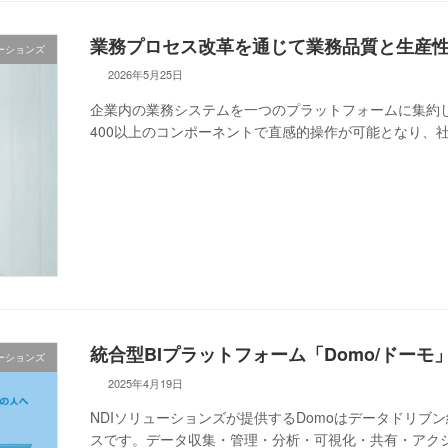
業務プロセス改革を通じて業務品質と生産性の向
ーションズ
2026年5月25日
企業内の業務システムを一つのプラットフォームに集約し
400以上のコンポーネントで直感的操作が可能となり、
統合型BIプラットフォーム「Domo/ドーモ
ューションズ
2025年4月19日
NDIソリューションズが提供するDomoはデータドリ
スです。データ収集・管理・分析・可視化・共有・アク