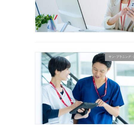
サン･プラニング･