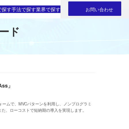
で探す
手法で探す
業界で探す
お問い合わせ
ード
ss」
ォームで、MVCパターンを利用し、ノンプログラミ
また、ローコストで短納期の導入を実現します。