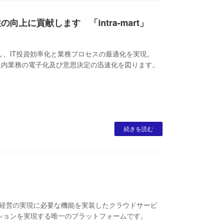
上に貢献します 「intra-mart」
、IT投資効率化と業務プロセスの最適化を実現。
社内業務の電子化及び意思決定の迅速化を図ります。
続きを読む
」
ブン経営の実現に必要な機能を実装したクラウドサービ
ションを実現する唯一のプラットフォームです。