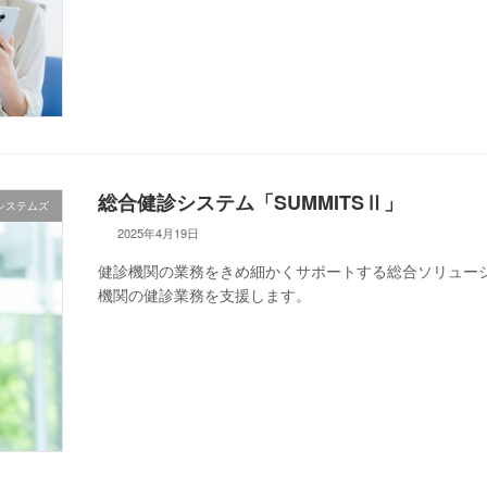
総合健診システム「SUMMITSⅡ」
システムズ
2025年4月19日
健診機関の業務をきめ細かくサポートする総合ソリュー
機関の健診業務を支援します。