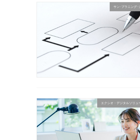
サン･プラニング･
エクシオ・デジタルソリュ