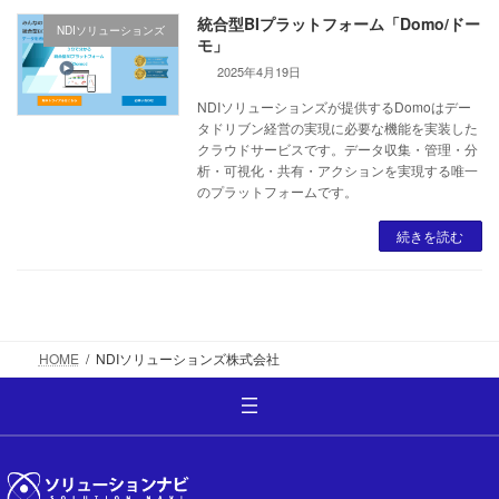
統合型BIプラットフォーム「Domo/ドー
NDIソリューションズ
モ」
2025年4月19日
NDIソリューションズが提供するDomoはデー
タドリブン経営の実現に必要な機能を実装した
クラウドサービスです。データ収集・管理・分
析・可視化・共有・アクションを実現する唯一
のプラットフォームです。
続きを読む
HOME
NDIソリューションズ株式会社