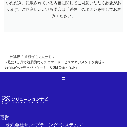
いただき、記載されている内容に関してご同意いただく必要があ
ります。ご同意いただける場合は「送信」のボタンを押してお進
みください。
HOME
資料ダウンロード
～最短1ヵ月で効果的なカスタマーサービスマネジメントを実現～
ServiceNow導入パッケージ「CSM QuickPack」
運営
株式会社サン･プラニング･システムズ