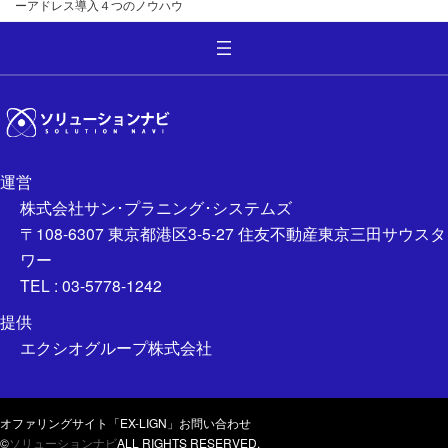
ーアドレス導入４つのノウハウ
運営
株式会社サン･プラニング･システムズ
〒108-6307 東京都港区3-5-27 住友不動産東京三田サウスタ
ワー
TEL : 03-5778-1242
提供
エクシオグループ株式会社
オファリングサイト「EX-LIGN」
お問い合わせ
©
ソリューションナビ
ALL RIGHTS RESERVED.