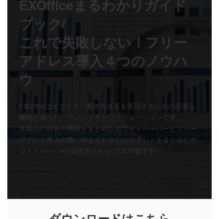
EXOfficeまるわかりガイド
ブック/
これで失敗しない！フリー
アドレス導入４つのノウハ
ウ
EXOfficeはオフィス・働き方改革を実現するための必要な
機能が揃った、ワンパッケージソリューションです。
本製品の特長や機能をまとめたホワイトペーパーとフリー
アドレス導入の際に抑えておきたいポイントをまとめたホ
ワイトペーパーの2点を合わせてDL可能です。
ダウンロードはこちら