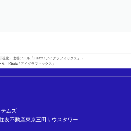
化・改善ツール「iGrafx / アイグラフィックス」
Grafx / アイグラフィックス」
ステムズ
5-27 住友不動産東京三田サウスタワー