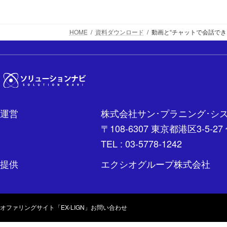
HOME
資料ダウンロード
動画と“チャットで会話できる”生
運営
株式会社サン･プラニング･シ
〒108-6307 東京都港区3-
TEL : 03-5778-1242
提供
エクシオグループ株式会社
オファリングサイト「EX-LIGN」
お問い合わせ