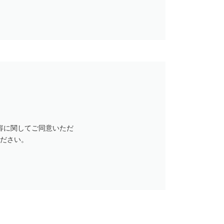
容に関してご同意いただ
ださい。