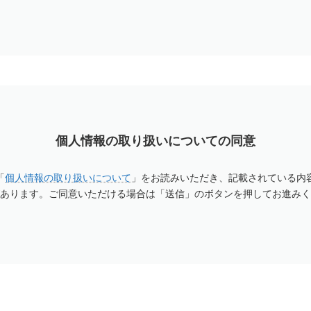
個人情報の取り扱いについての同意
「
個人情報の取り扱いについて
」をお読みいただき、記載されている内
あります。ご同意いただける場合は「送信」のボタンを押してお進みく