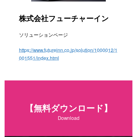
株式会社フューチャーイン
ソリューションページ
https://www.futureinn.co.jp/solution/1000012/1
001551/index.html
詳細はこちら
【無料ダウンロード】
Download