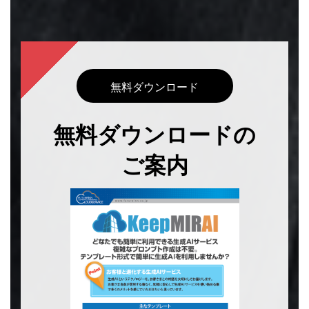
グ
ル
ー
無料ダウンロード
プ
リ
無料ダウンロードの
ン
ク
ご案内