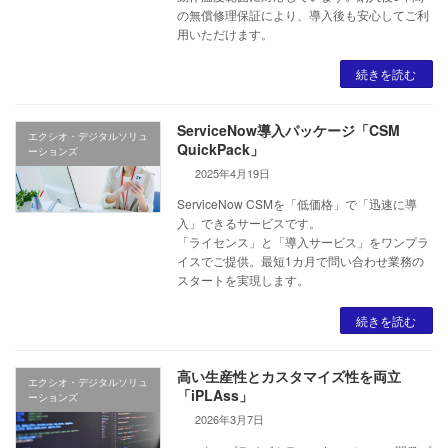
の無償修理保証により、導入後も安心してご利
用いただけます。
続きを読む
ServiceNow導入パッケージ「CSM
エクシオ・デジタルソリュ
QuickPack」
ーションズ
2025年4月19日
ServiceNow CSMを「低価格」で「迅速に導
入」できるサービスです。
「ライセンス」と「導入サービス」をワンプラ
イスでご提供。最短1カ月で問い合わせ業務の
スタートを実現します。
続きを読む
高い生産性とカスタマイズ性を両立
エクシオ・デジタルソリュ
「iPLAss」
ーションズ
2026年3月7日