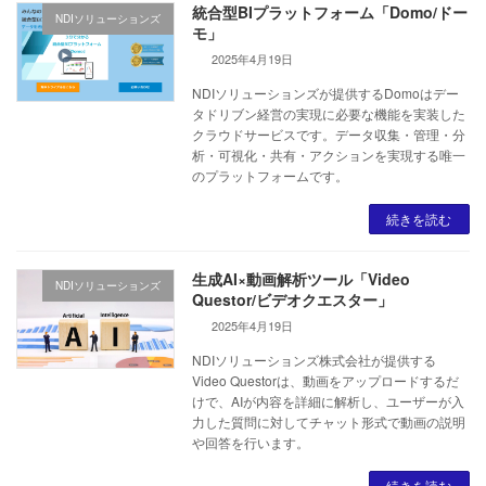
統合型BIプラットフォーム「Domo/ドー
NDIソリューションズ
モ」
2025年4月19日
NDIソリューションズが提供するDomoはデー
タドリブン経営の実現に必要な機能を実装した
クラウドサービスです。データ収集・管理・分
析・可視化・共有・アクションを実現する唯一
のプラットフォームです。
続きを読む
生成AI×動画解析ツール「Video
NDIソリューションズ
Questor/ビデオクエスター」
2025年4月19日
NDIソリューションズ株式会社が提供する
Video Questorは、動画をアップロードするだ
けで、AIが内容を詳細に解析し、ユーザーが入
力した質問に対してチャット形式で動画の説明
や回答を行います。
続きを読む