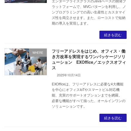
エンタープライズクラスのJavaベースの開発プ
ラットフォームで、MVCパターンを利用し、ノ
ンプログラミングでの高い生産性とカスタマイ
ズ性を両立させます。また、ローコストで短納
期の導入を実現します。
続きを読む
フリーアドレスをはじめ、オフィス・働
WHERE
き方改革を実現するワンパッケージソリ
ューション EXOffice／エックスオフィ
ス
2025年10月14日
EXOfficeは、フリーアドレスに必要な4大機能
を中心にオフィスIoTやスマートビル対応機
能、充実のサポートオプションまでを網羅。
必要な機能がすべて揃った、オールインワンの
ソリューションです。
続きを読む