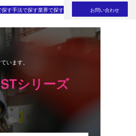
で探す
手法で探す
業界で探す
お問い合わせ
けています。
STシリーズ