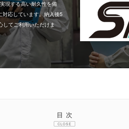
を実現する高い耐久性を備
囲に対応しています。納入後5
心してご利用いただけま
目次
CLOSE