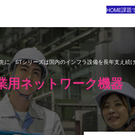
課題
HOME
先に STシリーズは国内のインフラ設備を長年支え続
業用ネットワーク機器 
株式会社リョウセイ